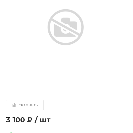
СРАВНИТЬ
3 100 ₽
/
шт