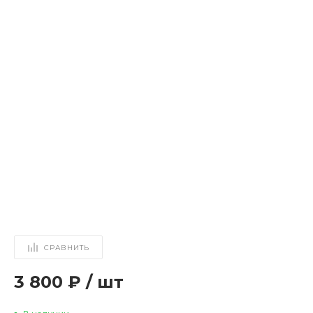
СРАВНИТЬ
3 800 ₽
/
шт