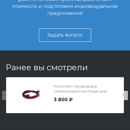
стоимость и подготовим индивидуальное
предложение!
Задать вопрос
Ранее вы смотрели
Комплект проводов в
силиконовой изоляции для
носков усиленный по краям
3 800 ₽