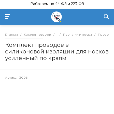
Работаем по 44-ФЗ и 223-ФЗ
Главная
/
Каталог товаров
/
/
Перчатки и носки
/
Проводка
Комплект проводов в
силиконовой изоляции для носков
усиленный по краям
Артикул
3006