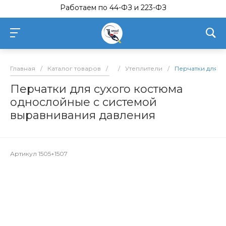
Работаем по 44-ФЗ и 223-ФЗ
Главная
/
Каталог товаров
/
/
Утеплители
/
Перчатки для с
Перчатки для сухого костюма
однослойные с системой
выравнивания давления
Артикул
1505+1507