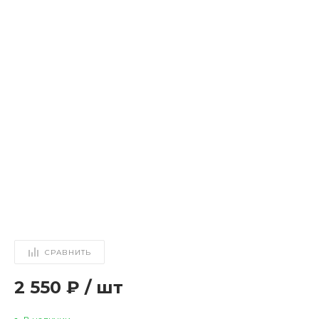
СРАВНИТЬ
2 550 ₽
/
шт