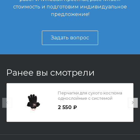
стоимость и подготовим индивидуальное
предложение!
Задать вопрос
Ранее вы смотрели
Перчатки для сухого костюма
однослойные с системой
выравнивания давления
2 550 ₽