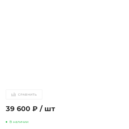
СРАВНИТЬ
39 600 ₽
/
шт
В наличии