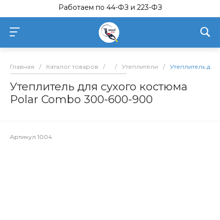
Работаем по 44-ФЗ и 223-ФЗ
Главная
/
Каталог товаров
/
/
Утеплители
/
Утеплитель для
Утеплитель для сухого костюма
Polar Combo 300-600-900
Артикул
1004