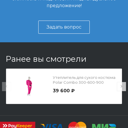
предложение!
Задать вопрос
Ранее вы смотрели
Утеплитель для сухого костюма
Polar Combo 300-600-900
39 600 ₽