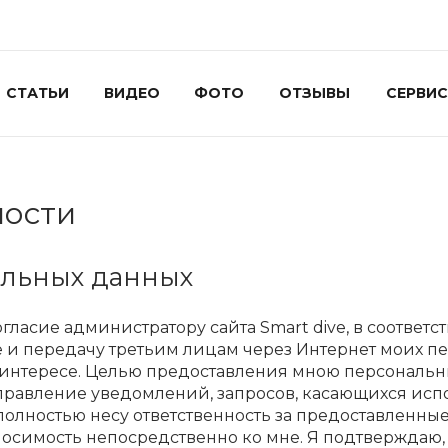
СТАТЬИ
ВИДЕО
ФОТО
ОТЗЫВЫ
СЕРВИС
ности
альных данных
согласие администратору сайта Smart dive, в соответ
е и передачу третьим лицам через Интернет моих п
ем интересе. Целью предоставления мною персональн
аправление уведомлений, запросов, касающихся испо
 полностью несу ответственность за предоставленн
носимость непосредственно ко мне. Я подтверждаю, 