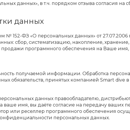
ьных данных», в т.ч. порядком отзыва согласия на 
тки данных
 № 152-ФЗ «О персональных данных» от 27.07.2006 
нных: сбор, систематизацию, накопление, хранение,
 продажи программного обеспечения на Ваше имя, к
ьность получаемой информации. Обработка персона
ных обязательств, принятых компанией Smart dive в
персональных данных правообладателю, дистрибью
 ваше имя, вы даёте согласие на передачу ваших п
бьютор или реселлер программного обеспечения осу
 конфиденциальности персональных данных.