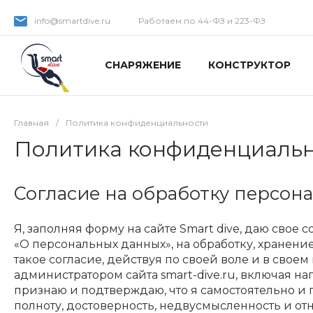
info@smartdive.ru
Работаем по 44-ФЗ и 223-ФЗ
СНАРЯЖЕНИЕ
КОНСТРУКТОР
Главная
/
Политика конфиденциальности
Политика конфиденциаль
Согласие на обработку персон
Я, заполняя форму на сайте Smart dive, даю свое 
«О персональных данных», на обработку, хранени
такое согласие, действуя по своей воле и в сво
администратором сайта smart-dive.ru, включая н
признаю и подтверждаю, что я самостоятельно и
полноту, достоверность, недвусмысленность и от