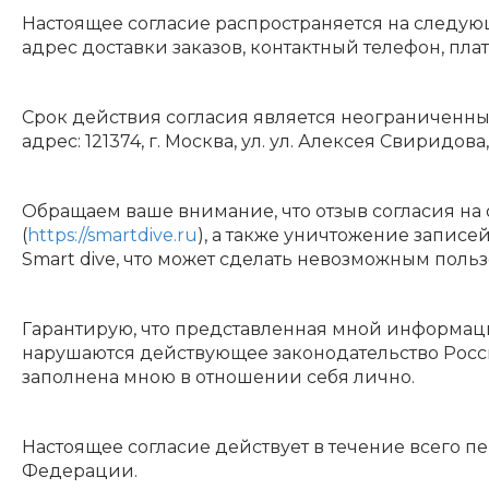
Настоящее согласие распространяется на следую
адрес доставки заказов, контактный телефон, пл
Срок действия согласия является неограниченны
адрес: 121374, г. Москва, ул. ул. Алексея Свиридо
Обращаем ваше внимание, что отзыв согласия на 
(
https://smartdive.ru
), а также уничтожение запис
Smart dive, что может сделать невозможным поль
Гарантирую, что представленная мной информаци
нарушаются действующее законодательство Росс
заполнена мною в отношении себя лично.
Настоящее согласие действует в течение всего 
Федерации.