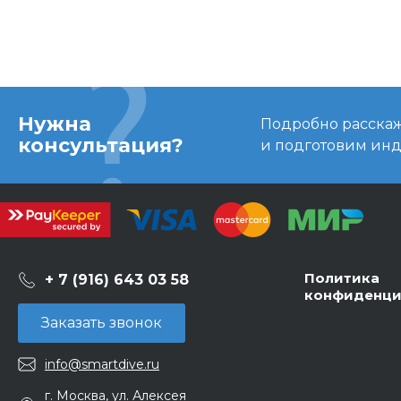
Нужна
Подробно расскаже
консультация?
и подготовим ин
Политика
+ 7 (916) 643 03 58
конфиденци
Заказать звонок
info@smartdive.ru
г. Москва, ул. Алексея