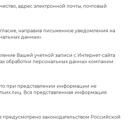
ество, адрес электронной почты, почтовый
огласие, направив письменное уведомления на
сональных данных».
аление Вашей учётной записи с Интернет-сайта
емах обработки персональных данных компании
 что при представлении информации не
тьих лиц. Вся представленная информация
не предусмотрено законодательством Российской