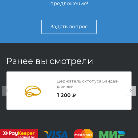
предложение!
Задать вопрос
Ранее вы смотрели
Держатель октопуса Бандаж
шейный
1 200 ₽