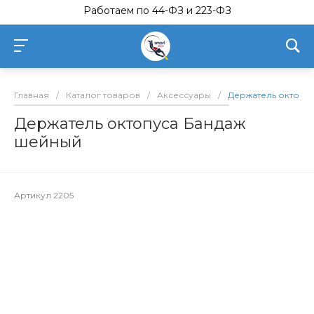
Работаем по 44-ФЗ и 223-ФЗ
Главная
/
Каталог товаров
/
Аксессуары
/
Держатель октопу
Держатель октопуса Бандаж
шейный
Артикул
2205