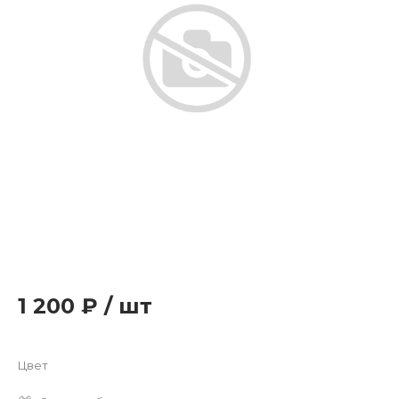
1 200 ₽
/
шт
Цвет