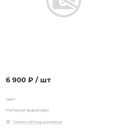
6 900 ₽
/
шт
Цвет
Материал фурнитуры
Скачать таблицу размеров