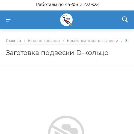
Работаем по 44-ФЗ и 223-ФЗ
Главная
/
Каталог товаров
/
Компенсаторы плавучести
/
Заго
Заготовка подвески D-кольцо