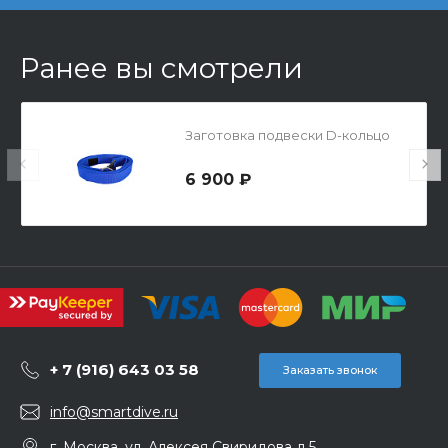
Ранее вы смотрели
Заготовка подвески D-кольцо
6 900 ₽
+ 7 (916) 643 03 58
Заказать звонок
info@smartdive.ru
г. Москва, ул. Алексея Свиридова д.5