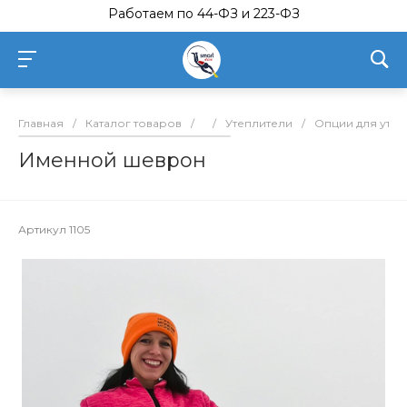
Работаем по 44-ФЗ и 223-ФЗ
Главная
/
Каталог товаров
/
/
Утеплители
/
Опции для утепл
Именной шеврон
Артикул
1105