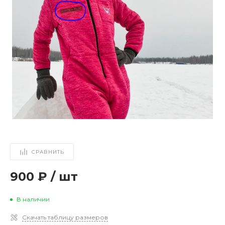
СРАВНИТЬ
900 ₽
/
шт
В наличии
Скачать таблицу размеров