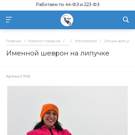
Работаем по 44-ФЗ и 223-ФЗ
Главная
/
Каталог товаров
/
/
Утеплители
/
Опции для утепл
Именной шеврон на липучке
Артикул
1106