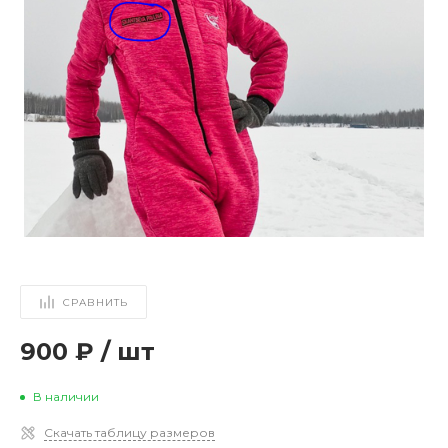
СРАВНИТЬ
900 ₽
/
шт
В наличии
Скачать таблицу размеров