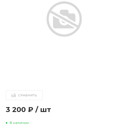
СРАВНИТЬ
3 200 ₽
/
шт
В наличии