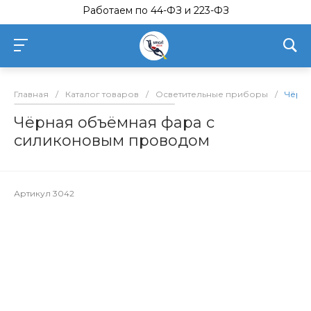
Работаем по 44-ФЗ и 223-ФЗ
Главная
/
Каталог товаров
/
Осветительные приборы
/
Чёрна
Чёрная объёмная фара с
силиконовым проводом
Артикул
3042