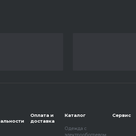
Оплата и
Каталог
Сервис
альности
доставка
Одежда с
электрообогревом