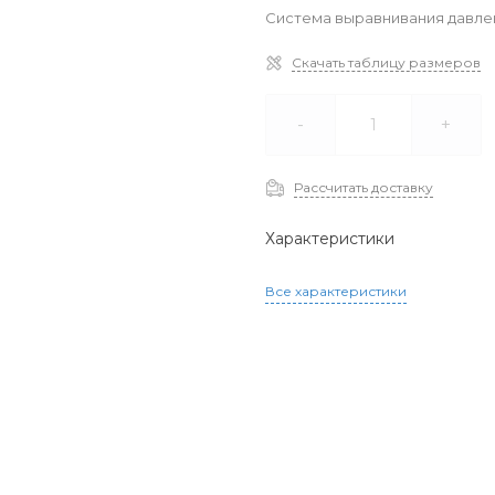
Система выравнивания давле
Скачать таблицу размеров
-
+
Рассчитать доставку
Характеристики
Все характеристики