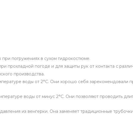
к при погружениях в сухом гидрокостюме.
при прохладной погоде и для защиты рук от контакта с разл
ского производства.
мпературе воды от 2°С. Они хорошо себя зарекомендовали п
мпературе воды от минус 2°С. Они позволяют проводить дли
авления из венгерки. Она заменяет традиционные трубочки,