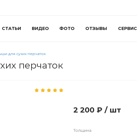
СТАТЬИ
ВИДЕО
ФОТО
ОТЗЫВЫ
СЕРВИС
ыши для сухих перчаток
хих перчаток
2 200 ₽
/
шт
Толщина