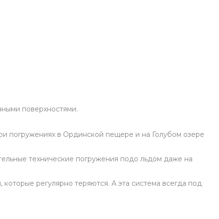
ичными поверхностями.
ри погружениях в Ординской пещере и на Голубом озере
тельные технические погружения подо льдом даже на
 которые регулярно теряются. А эта система всегда под