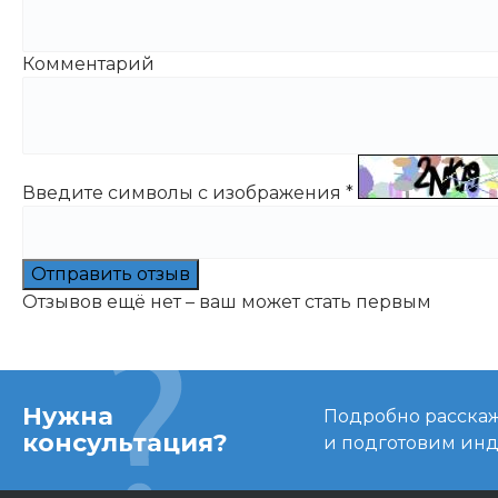
Комментарий
Введите символы с изображения
*
Отправить отзыв
Отзывов ещё нет – ваш может стать первым
Нужна
Подробно расскаже
консультация?
и подготовим ин