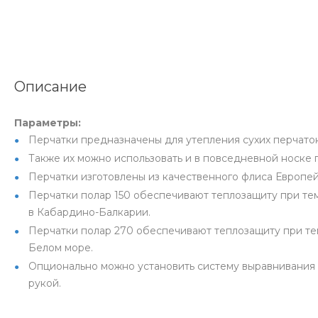
Описание
Параметры:
Перчатки предназначены для утепления сухих перчато
Также их можно использовать и в повседневной носке 
Перчатки изготовлены из качественного флиса Европей
Перчатки полар 150 обеспечивают теплозащиту при те
в Кабардино-Балкарии.
Перчатки полар 270 обеспечивают теплозащиту при те
Белом море.
Опционально можно установить систему выравнивания д
рукой.