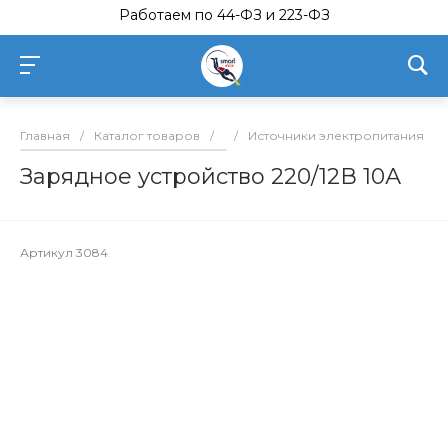
Работаем по 44-ФЗ и 223-ФЗ
Главная
/
Каталог товаров
/
/
Источники электропитания
/
Зарядное устройство 220/12В 10А
Артикул
3084