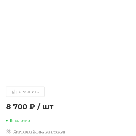
СРАВНИТЬ
8 700 ₽
/
шт
В наличии
Скачать таблицу размеров