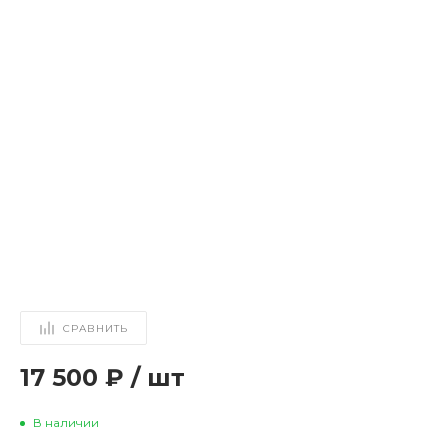
СРАВНИТЬ
17 500 ₽
/
шт
В наличии