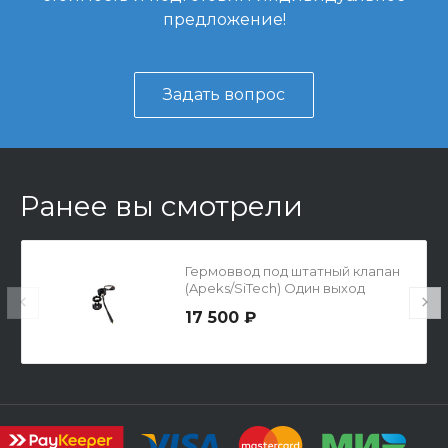
предложение!
Задать вопрос
Ранее вы смотрели
Гермоввод под штатный клапан
(Apeks/SiTech) Один выход
17 500 ₽