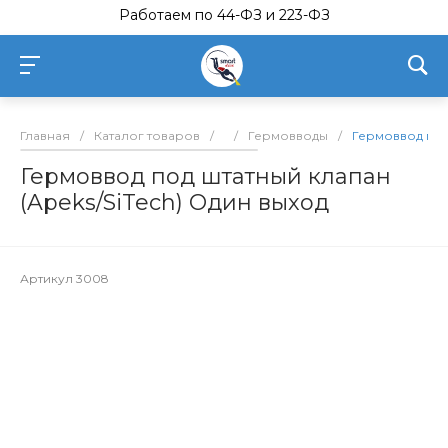
Работаем по 44-ФЗ и 223-ФЗ
Главная
/
Каталог товаров
/
/
Гермовводы
/
Гермоввод под 
Гермоввод под штатный клапан
(Apeks/SiTech) Один выход
Артикул
3008