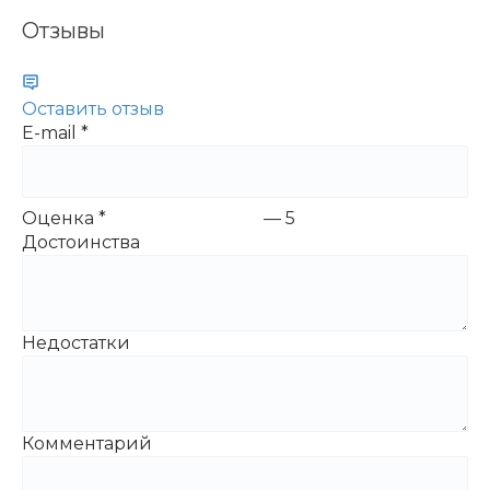
Отзывы
Оставить отзыв
E-mail
*
Оценка
*
—
5
Достоинства
Недостатки
Комментарий