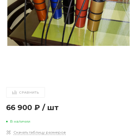
СРАВНИТЬ
66 900 ₽
/
шт
В наличии
Скачать таблицу размеров