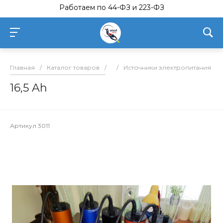
Работаем по 44-ФЗ и 223-ФЗ
Главная
/
Каталог товаров
/
/
Источники электропитания
/
16,5 Ah
Артикул
3011