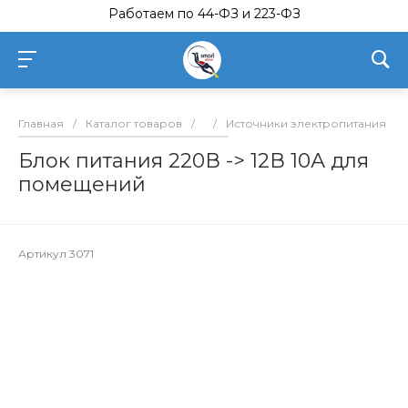
Работаем по 44-ФЗ и 223-ФЗ
Главная
/
Каталог товаров
/
/
Источники электропитания
/
Блок питания 220В -> 12В 10А для
помещений
Артикул
3071