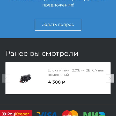
предложение!
Задать вопрос
Ранее вы смотрели
Блок питания 220В -> 12В 10А для
помещений
4 300 ₽