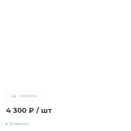
СРАВНИТЬ
4 300 ₽
/
шт
В наличии