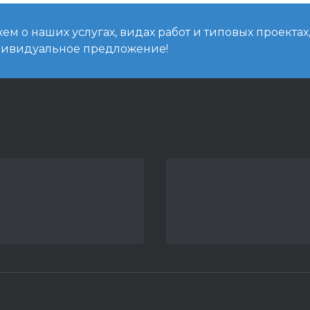
м о наших услугах, видах работ и типовых проектах
дивидуальное предложение!