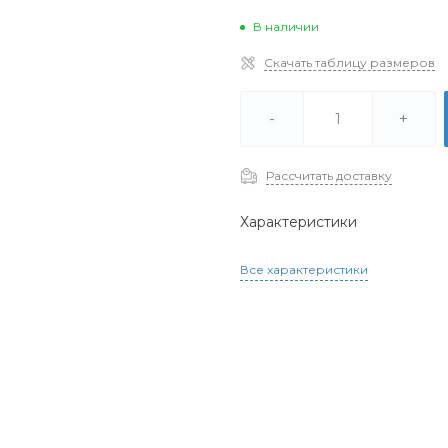
В наличии
Скачать таблицу размеров
-
+
Рассчитать доставку
Характеристики
Все характеристики