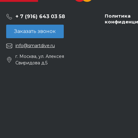
Политика
+ 7 (916) 643 03 58
конфиденци
Заказать звонок
info@smartdive.ru
г. Москва, ул. Алексея
Свиридова д.5