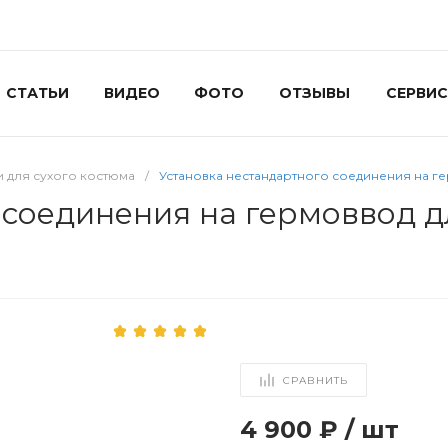
СТАТЬИ
ВИДЕО
ФОТО
ОТЗЫВЫ
СЕРВИС
 для сухого костюма
/
Установка нестандартного соединения на гер
соединения на гермоввод дл
СРАВНИТЬ
4 900 ₽
/
шт