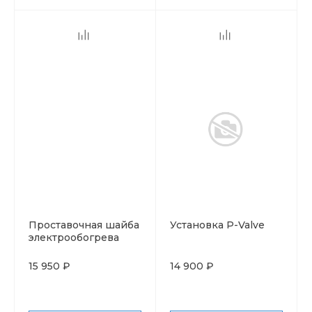
Проставочная шайба
Установка P-Valve
электрообогрева
под клапан
15 950 ₽
14 900 ₽