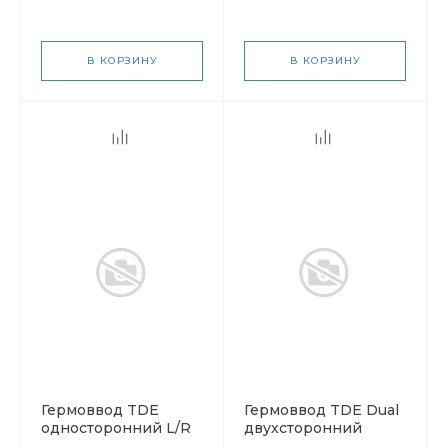
В КОРЗИНУ
В КОРЗИНУ
Гермоввод TDE
Гермоввод TDE Dual
односторонний L/R
двухсторонний