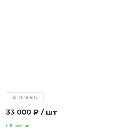
СРАВНИТЬ
33 000 ₽
/
шт
В наличии