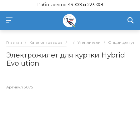
Работаем по 44-ФЗ и 223-ФЗ
Главная
/
Каталог товаров
/
/
Утеплители
/
Опции для утепл
Электрожилет для куртки Hybrid
Evolution
Артикул
3075