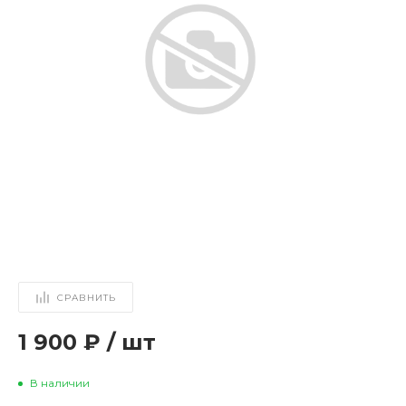
СРАВНИТЬ
1 900 ₽
/
шт
В наличии