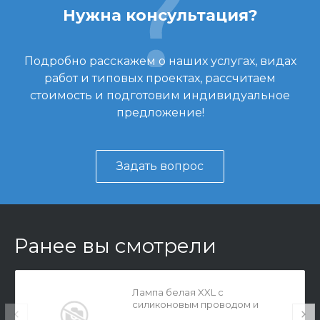
Нужна консультация?
Подробно расскажем о наших услугах, видах
работ и типовых проектах, рассчитаем
стоимость и подготовим индивидуальное
предложение!
Задать вопрос
Ранее вы смотрели
Лампа белая XXL с
силиконовым проводом и
выключателем