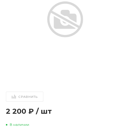
СРАВНИТЬ
2 200 ₽
/
шт
В наличии