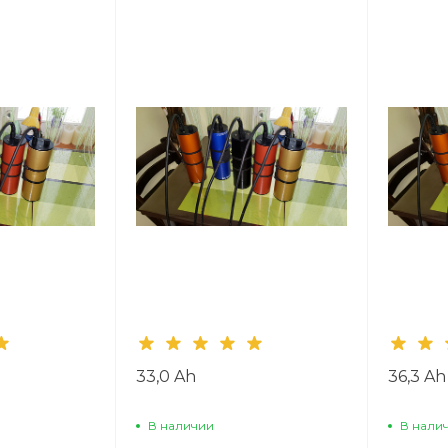
33,0 Ah
36,3 Ah
В наличии
В нали