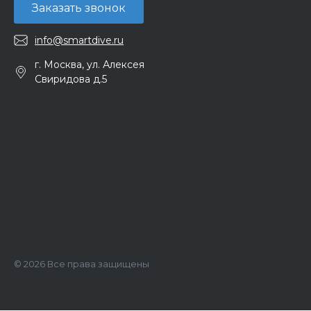
Заказать звонок
info@smartdive.ru
г. Москва, ул. Алексея
Свиридова д.5
© 2026 Все права защищены