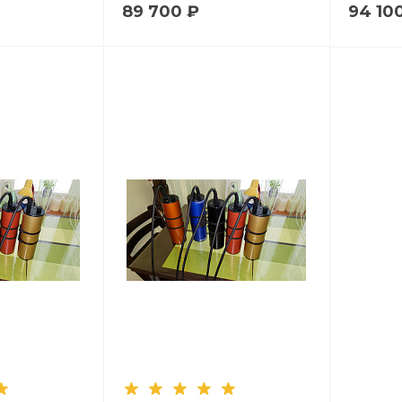
89 700 ₽
94 10