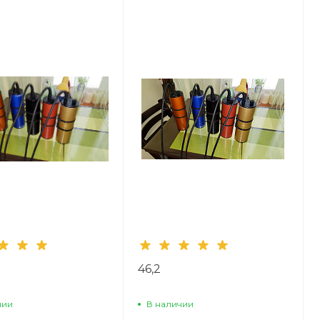
46,2
чии
В наличии