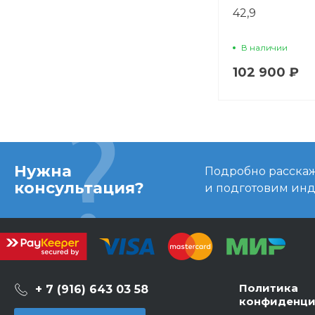
42,9
В наличии
102 900 ₽
Нужна
Подробно расскаже
консультация?
и подготовим ин
Политика
+ 7 (916) 643 03 58
конфиденци