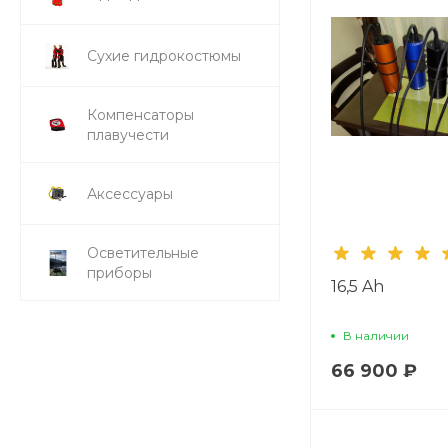
Сухие гидрокостюмы
Компенсаторы
плавучести
Аксессуары
Осветительные
приборы
16,5 Ah
В наличии
66 900 ₽