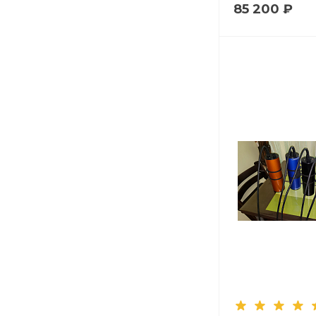
85 200 ₽