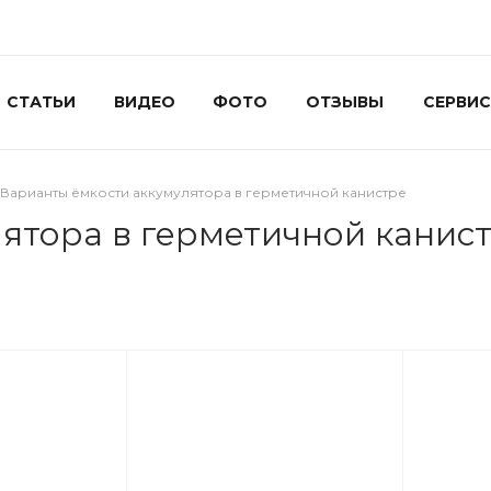
СТАТЬИ
ВИДЕО
ФОТО
ОТЗЫВЫ
СЕРВИС
Варианты ёмкости аккумулятора в герметичной канистре
ятора в герметичной канис