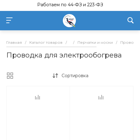
Работаем по 44-ФЗ и 223-ФЗ
Главная
/
Каталог товаров
/
/
Перчатки и носки
/
Проводка
Проводка для электрообогрева
Сортировка