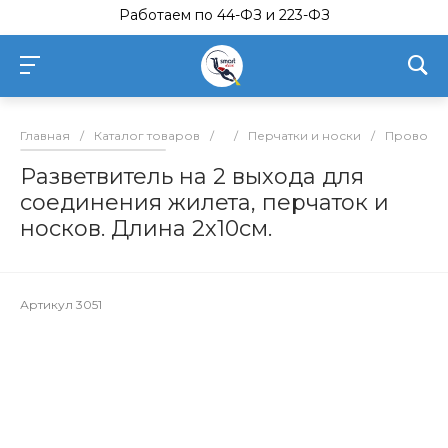
Работаем по 44-ФЗ и 223-ФЗ
Главная
/
Каталог товаров
/
/
Перчатки и носки
/
Проводка
Разветвитель на 2 выхода для
соединения жилета, перчаток и
носков. Длина 2х10см.
Артикул
3051