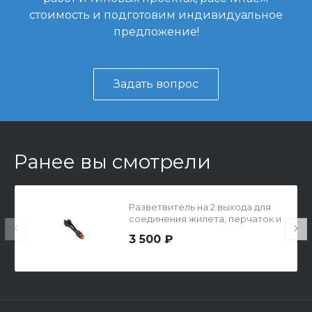
стоимость и подготовим индивидуальное
предложение!
Задать вопрос
Ранее вы смотрели
Разветвитель на 2 выхода для
соединения жилета, перчаток и
носков. Длина 2х10см.
3 500 ₽