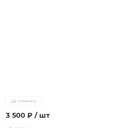
СРАВНИТЬ
3 500 ₽
/
шт