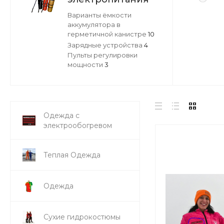
Варианты ёмкости
аккумулятора в
герметичной канистре
10
Зарядные устройства
4
Пульты регулировки
мощности
3
Одежда с
электрообогревом
Теплая Одежда
Одежда
Сухие гидрокостюмы