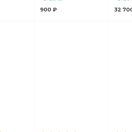
900 ₽
32 70