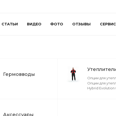
СТАТЬИ
ВИДЕО
ФОТО
ОТЗЫВЫ
СЕРВИС
Утеплител
Гермовводы
Опции для утеп
Опции для утеп
Hybrid Evolution
Аксессуары