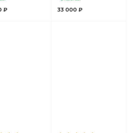
0 ₽
33 000 ₽