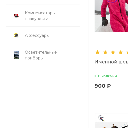
Компенсаторы
плавучести
Аксессуары
Осветительные
приборы
Именной ше
В наличии
900 ₽