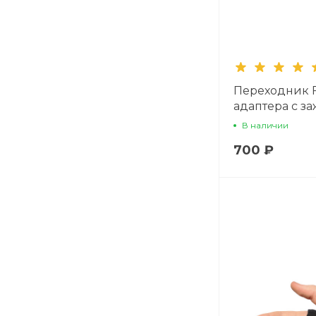
Переходник F
адаптера с з
В наличии
700 ₽